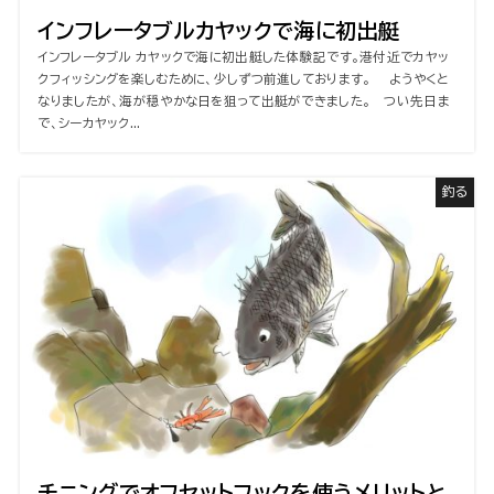
インフレータブルカヤックで海に初出艇
インフレータブル カヤックで海に初出艇した体験記です。港付近でカヤッ
クフィッシングを楽しむために、少しずつ前進しております。 ようやくと
なりましたが、海が穏やかな日を狙って出艇ができました。 つい先日ま
で、シーカヤック...
釣る
チニングでオフセットフックを使うメリットと