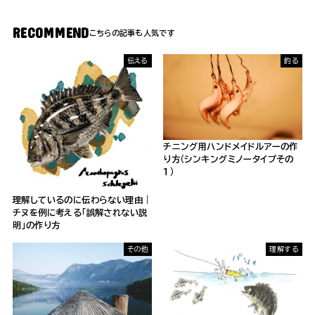
RECOMMEND
伝える
釣る
チニング用ハンドメイドルアーの作
り方（シンキングミノータイプその
１）
理解しているのに伝わらない理由｜
チヌを例に考える「誤解されない説
明」の作り方
その他
理解する