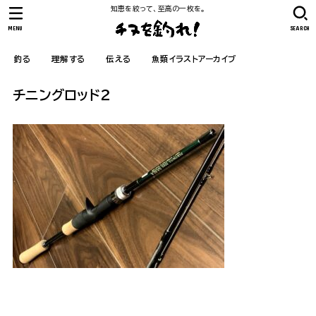
知恵を絞って、至高の一枚を。
MENU
SEARCH
釣る
理解する
伝える
魚類イラストアーカイブ
チニングロッド２