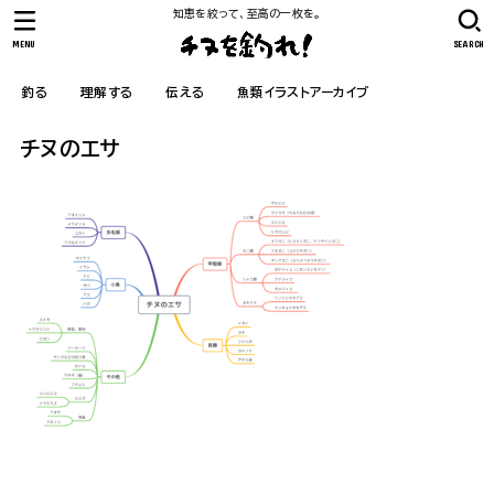
知恵を絞って、至高の一枚を。
MENU
SEARCH
釣る
理解する
伝える
魚類イラストアーカイブ
チヌのエサ