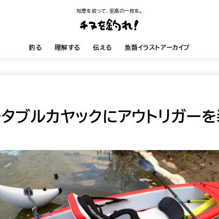
知恵を絞って、至高の一枚を。
釣る
理解する
伝える
魚類イラストアーカイブ
ータブルカヤックにアウトリガー