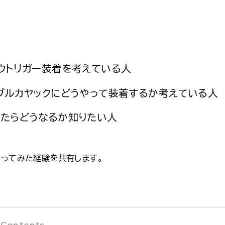
ウトリガー装着を考えている人
ブルカヤックにどうやって装着するか考えている人
たらどうなるか知りたい人
やってみた経験を共有します。
 Contents