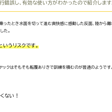
行錯誤し、有効な使い方がわかったので
紹介
します
乗ったとき水面を切って進む爽快感に感動した反面、陸から離
した。
というリスクです。
ヤックはそもそも転覆ありきで訓練を積むのが普通のようです
たくない！