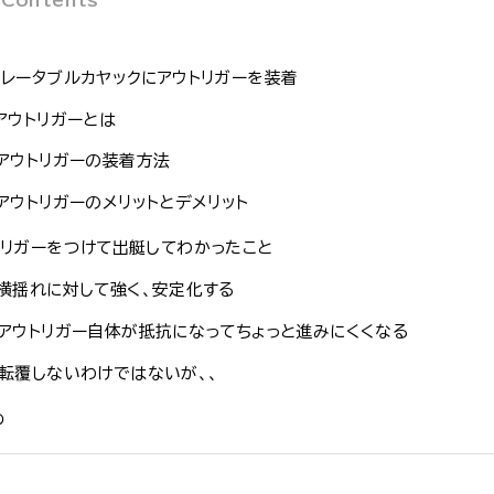
フレータブルカヤックにアウトリガーを装着
アウトリガーとは
アウトリガーの装着方法
アウトリガーのメリットとデメリット
トリガーをつけて出艇してわかったこと
横揺れに対して強く、安定化する
アウトリガー自体が抵抗になってちょっと進みにくくなる
転覆しないわけではないが、、
め