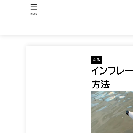
MENU
釣る
インフレ
方法