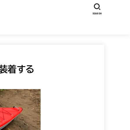
SEARCH
を装着する