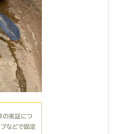
果の実証につ
ープなどで固定