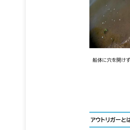
船体に穴を開けず
アウトリガーと