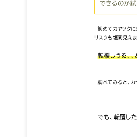
できるのか試
初めてカヤックに
リスクも垣間見えま
転覆しうる、、
調べてみると、カ
でも、転覆し